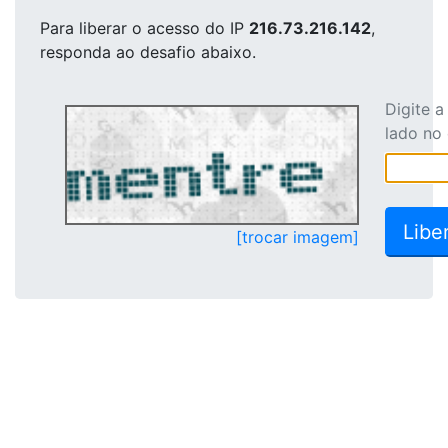
Para liberar o acesso
do IP
216.73.216.142
,
responda ao desafio abaixo.
Digite 
lado no
[trocar imagem]