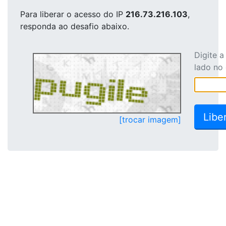
Para liberar o acesso
do IP
216.73.216.103
,
responda ao desafio abaixo.
Digite 
lado no
[trocar imagem]