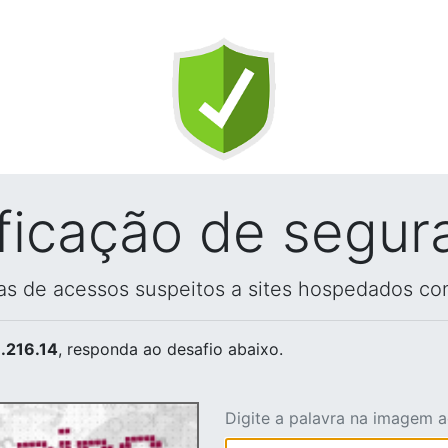
ificação de segur
vas de acessos suspeitos a sites hospedados co
.216.14
, responda ao desafio abaixo.
Digite a palavra na imagem 