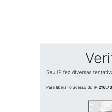
Ver
Seu IP fez diversas tentati
Para liberar o acesso
do IP
216.73