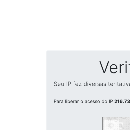
Ver
Seu IP fez diversas tentati
Para liberar o acesso
do IP
216.73