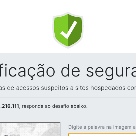
ificação de segur
vas de acessos suspeitos a sites hospedados co
.216.111
, responda ao desafio abaixo.
Digite a palavra na imagem 