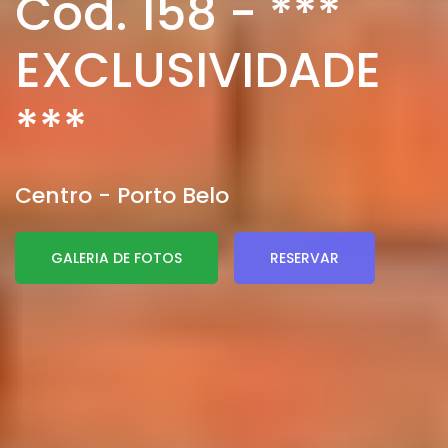
Cod. 158 - ***
E
EXCLUSIVIDAD
***
Centro - Porto Belo
GALERIA DE FOTOS
RESERVAR