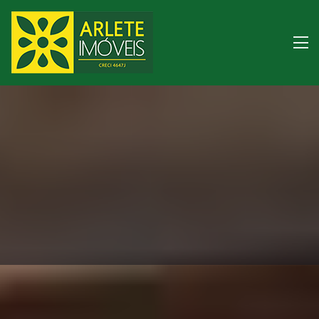
Imóveis para temporad