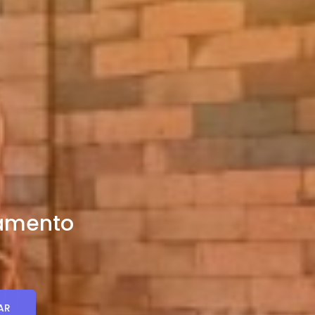
tamento
AR