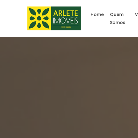
Home
Quem
V
Somos
Imóveis para tempora