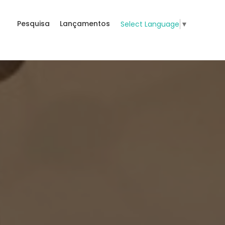
Pesquisa
Lançamentos
Select Language
▼
s
tamento em Bombas, Bo