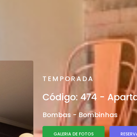
TEMPORADA
Código: 474 - Apar
Bombas - Bombinhas
GALERIA DE FOTOS
RESERV