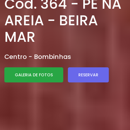
Cod. 364 - PE NA
AREIA - BEIRA
MAR
Centro - Bombinhas
GALERIA DE FOTOS
RESERVAR