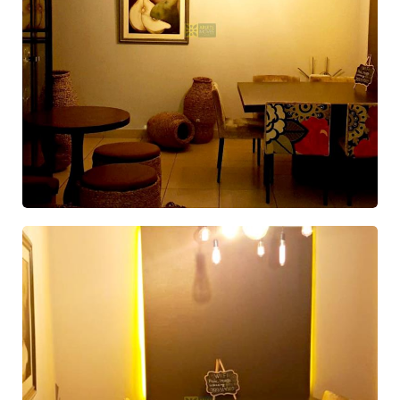
Código: 157 -
Apartamento
Centro - Porto Belo
GALERIA DE FOTOS
RESERVAR