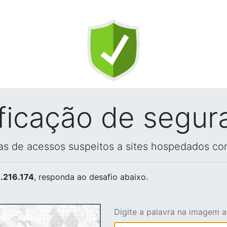
ificação de segur
vas de acessos suspeitos a sites hospedados co
.216.174
, responda ao desafio abaixo.
Digite a palavra na imagem 