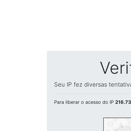
Ver
Seu IP fez diversas tentati
Para liberar o acesso
do IP
216.73