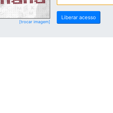
[trocar imagem]