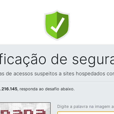
ificação de segur
vas de acessos suspeitos a sites hospedados co
.216.145
, responda ao desafio abaixo.
Digite a palavra na imagem 