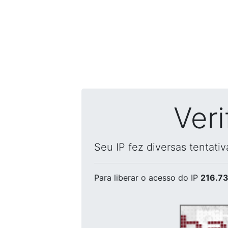
Ver
Seu IP fez diversas tentati
Para liberar o acesso
do IP
216.73