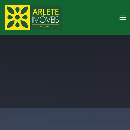
Imóveis à venda litor