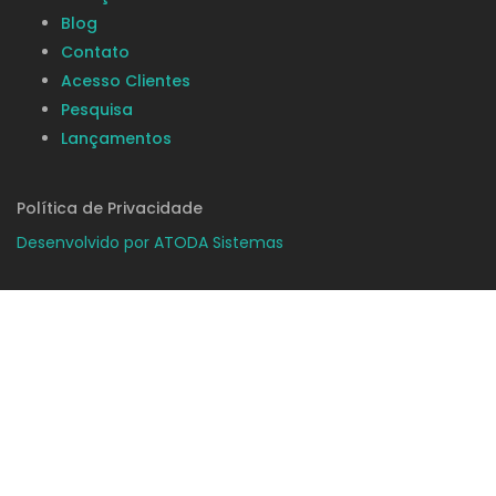
Blog
Contato
Acesso Clientes
Pesquisa
Lançamentos
Política de Privacidade
Desenvolvido por ATODA Sistemas
Vídeo