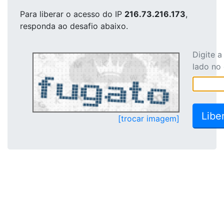
Para liberar o acesso
do IP
216.73.216.173
,
responda ao desafio abaixo.
Digite 
lado no
[trocar imagem]