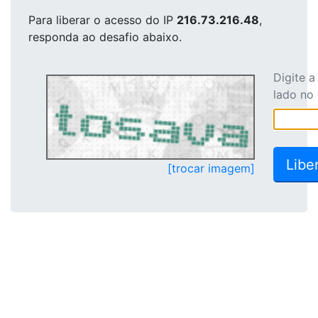
Para liberar o acesso
do IP
216.73.216.48
,
responda ao desafio abaixo.
Digite 
lado no
[trocar imagem]