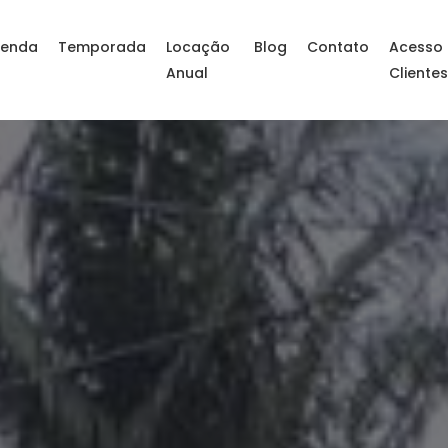
enda
Temporada
Locação
Blog
Contato
Acesso
Anual
Cliente
l SC – Sítio em Casa 