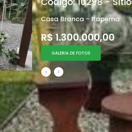
Código: 10298 - Sítio
Casa Branca - Itapema
R$ 1.300.000,00
GALERIA DE FOTOS