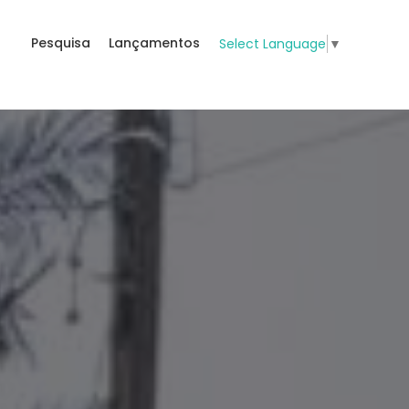
Pesquisa
Lançamentos
Select Language
▼
s
Branca, Itapema, códig