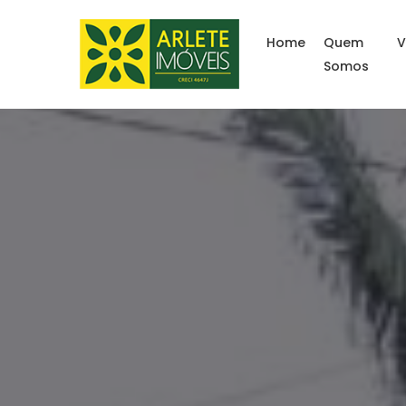
Home
Quem
V
Somos
Imóveis à venda litora