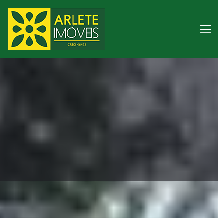
Imóveis à venda litora