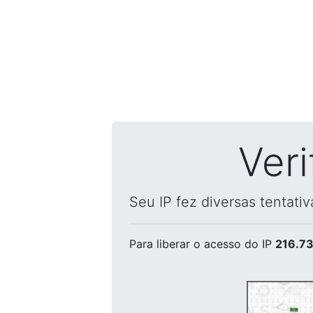
Ver
Seu IP fez diversas tentati
Para liberar o acesso
do IP
216.73