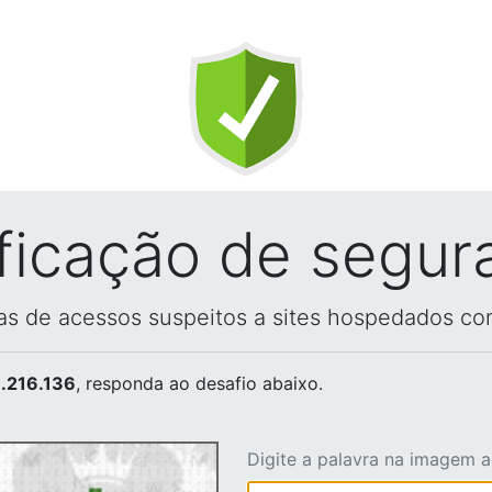
ificação de segur
vas de acessos suspeitos a sites hospedados co
.216.136
, responda ao desafio abaixo.
Digite a palavra na imagem 