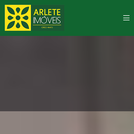
Imóveis à venda litora