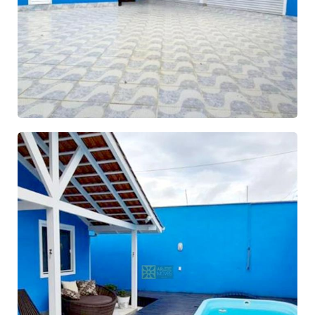
Código: 10149 -
Casa
Centro - Porto Belo
R$ 2.628.000,00
GALERIA DE FOTOS