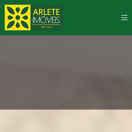
Imóveis à venda litor