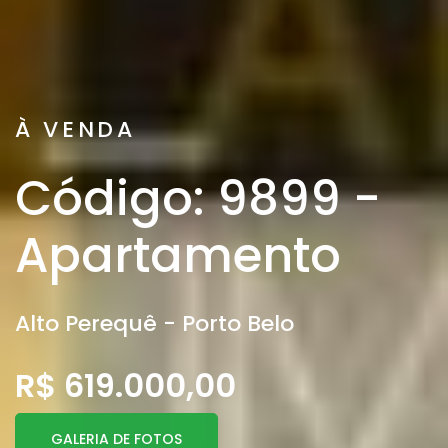
À VENDA
Código: 9899 -
Apartamento
Alto Perequê - Porto Belo
R$ 619.000,00
GALERIA DE FOTOS