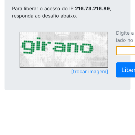
Para liberar o acesso
do IP
216.73.216.89
,
responda ao desafio abaixo.
Digite 
lado no
[trocar imagem]