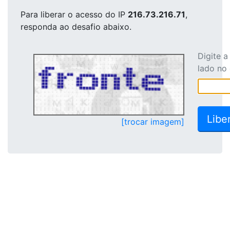
Para liberar o acesso
do IP
216.73.216.71
,
responda ao desafio abaixo.
Digite 
lado no
[trocar imagem]