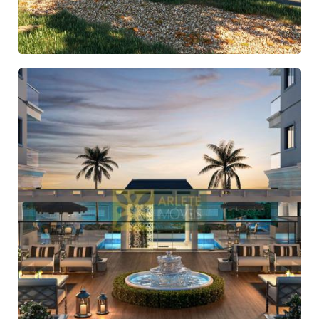
Código: 5398 -
Apartamento
Centro - Itapema
R$ 1.693.098,00
GALERIA DE FOTOS