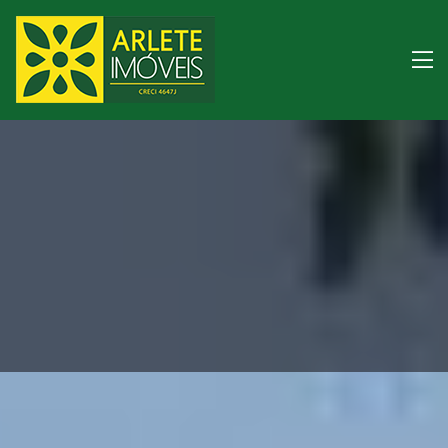
Imóveis à venda litor