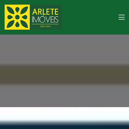
Imóveis à venda lito