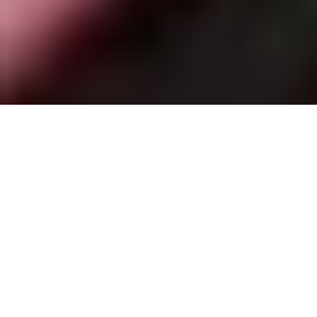
Sobre este imóvel
TIPO
Apartamento