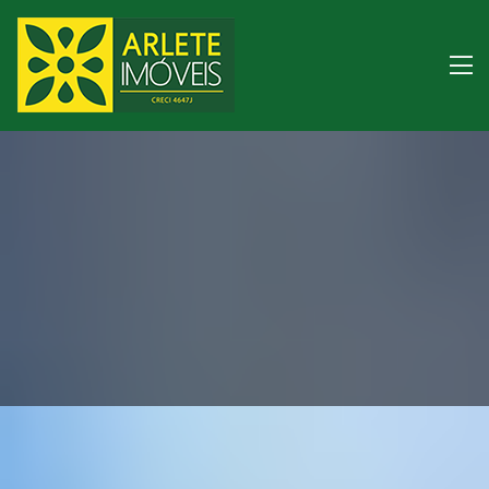
Imóveis à venda lito