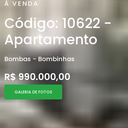
À VENDA
Código: 10622 -
Apartamento
Bombas - Bombinhas
R$ 990.000,00
GALERIA DE FOTOS