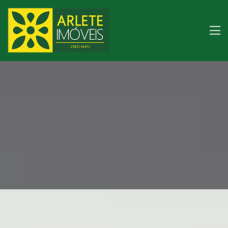
Imóveis à venda litor