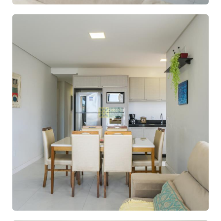
Código: 10308 -
Apartamento
Centro - Bombinhas
R$ 1.750.000,00
GALERIA DE FOTOS