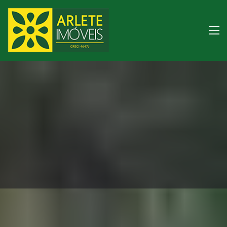
Imóveis à venda litor