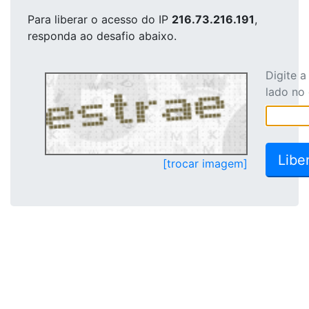
Para liberar o acesso
do IP
216.73.216.191
,
responda ao desafio abaixo.
Digite 
lado no
[trocar imagem]