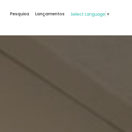
Pesquisa
Lançamentos
Select Language
▼
s
 Balneário Perequê, Po