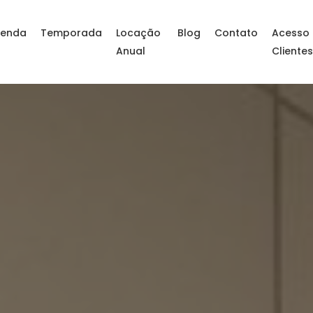
enda
Temporada
Locação
Blog
Contato
Acesso
Anual
Cliente
al SC – Apartamento em