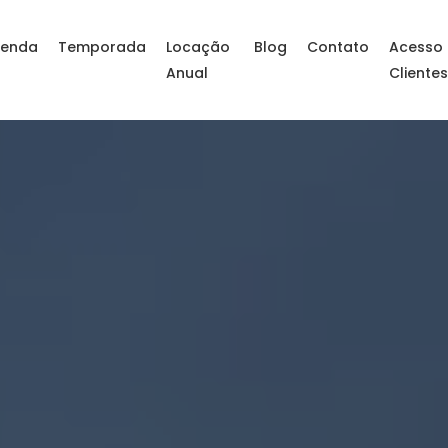
enda
Temporada
Locação
Blog
Contato
Acesso
Anual
Cliente
ral SC – Apartamento 