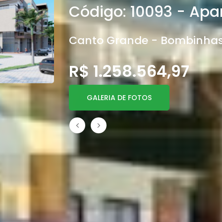
Código: 10093 - Ap
Canto Grande - Bombinha
R$ 1.258.564,97
GALERIA DE FOTOS