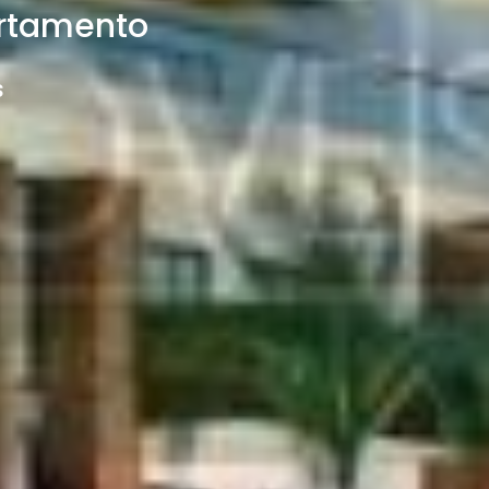
artamento
s