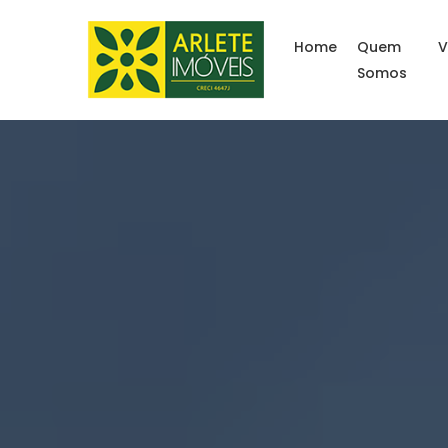
Home
Quem
V
Somos
Imóveis à venda lito