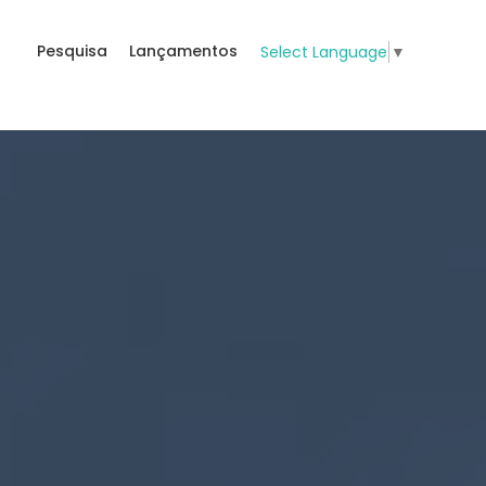
Pesquisa
Lançamentos
Select Language
▼
s
em Canto Grande, Bomb