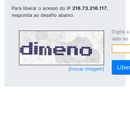
Para liberar o acesso
do IP
216.73.216.117
,
responda ao desafio abaixo.
Digite 
lado no
[trocar imagem]